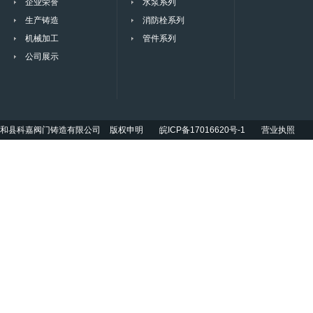
企业荣誉
水泵系列
生产铸造
消防栓系列
机械加工
管件系列
公司展示
和县科嘉阀门铸造有限公司
版权申明
皖ICP备17016620号-1
营业执照