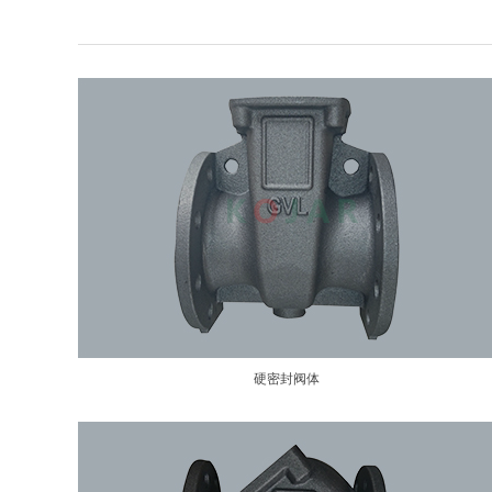
硬密封阀体