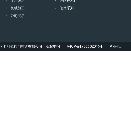
生产铸造
消防栓系列
机械加工
管件系列
公司展示
和县科嘉阀门铸造有限公司
版权申明
皖ICP备17016620号-1
营业执照