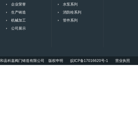
企业荣誉
水泵系列
生产铸造
消防栓系列
机械加工
管件系列
公司展示
和县科嘉阀门铸造有限公司
版权申明
皖ICP备17016620号-1
营业执照