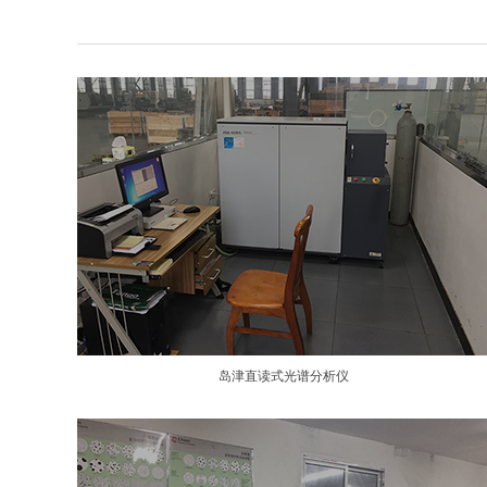
岛津直读式光谱分析仪